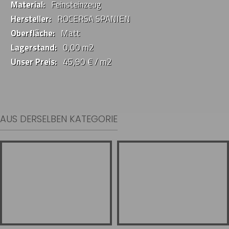
Material:
Feinsteinzeug
Hersteller:
ROCERSA SPANIEN
Oberfläche:
Matt
Lagerstand:
0,00 m2
Unser Preis:
45,90 € / m2
AUS DERSELBEN KATEGORIE