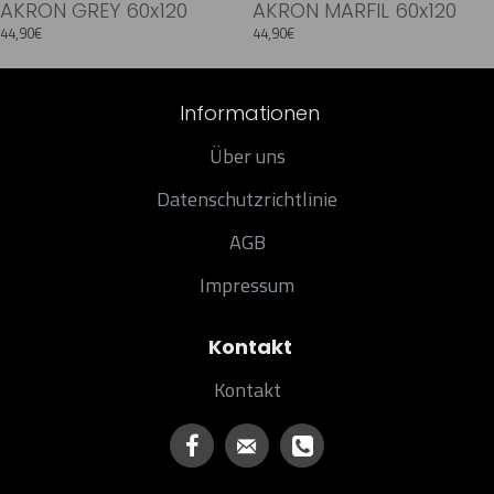
AKRON GREY 60x120
AKRON MARFIL 60x120
44,90€
44,90€
Informationen
Über uns
Datenschutzrichtlinie
AGB
Impressum
Kontakt
Kontakt