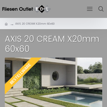
AXIS 20 CREAM X20mm 60x60
AXIS 20 CREAM X20mm
60x60
BESTELLWARE