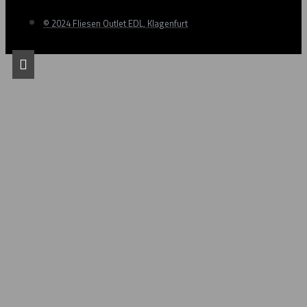
© 2024 Fliesen Outlet EDL, Klagenfurt