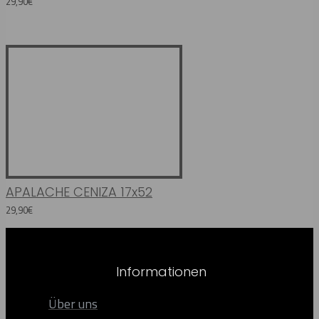
29,90€
APALACHE CENIZA 17x52
29,90€
Informationen
Über uns