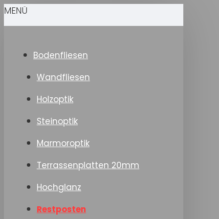
MENÜ
Bodenfliesen
Wandfliesen
Holzoptik
Steinoptik
Marmoroptik
Terrassenplatten 20mm
Hochglanz
Restposten