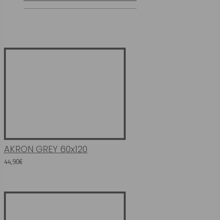
AKRON GREY 60x120
44,90€